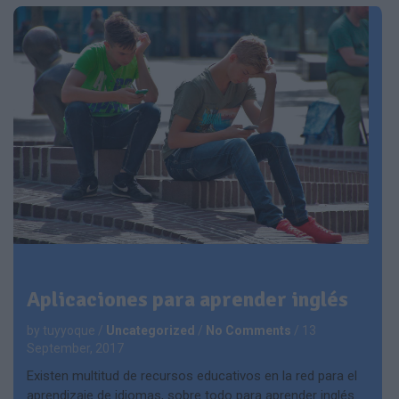
Aplicaciones para aprender inglés
by tuyyoque
/
Uncategorized
/
No Comments
/
13
September, 2017
Existen multitud de recursos educativos en la red para el
aprendizaje de idiomas, sobre todo para aprender inglés.