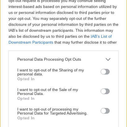
opt-out request is processed you may continue seeing
+34 647 26 17 17
interest-based ads based on personal information utilized by
us or personal information disclosed to third parties prior to
info@iberiancamps.com
your opt-out. You may separately opt-out of the further
disclosure of your personal information by third parties on the
IAB’s list of downstream participants. This information may
also be disclosed by us to third parties on the
IAB’s List of
Downstream Participants
that may further disclose it to other
third parties.
Personal Data Processing Opt Outs
I want to opt-out of the Sharing of my
personal data.
Opted In
I want to opt-out of the Sale of my
Personal Data.
Opted In
I want to opt-out of processing my
Personal Data for Targeted Advertising.
Opted In