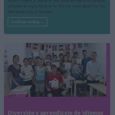
vibrant streets of Alicante city, there are plenty of exciting
activities to enjoy. Read on to find out more about the fun
that awaits you in the sun!
Continue reading
→
Diversión y aprendizaje de idiomas