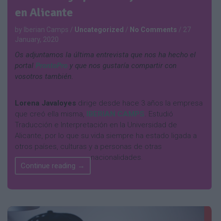
en Alicante
by Iberian Camps
/
Uncategorized
/
No Comments
/
27
January, 2020
Os adjuntamos la última entrevista que nos ha hecho el
portal
ProntoPro
y que nos gustaría compartir con
vosotros también.
Lorena Javaloyes
dirige desde hace 3 años la empresa
que creó ella misma,
IBERIAN CAMPS
. Estudió
Traducción e Interpretación en la Universidad de
Alicante, por lo que su vida siempre ha estado ligada a
otros países, culturas y a personas de otras
nacionalidades.
Continue reading
→