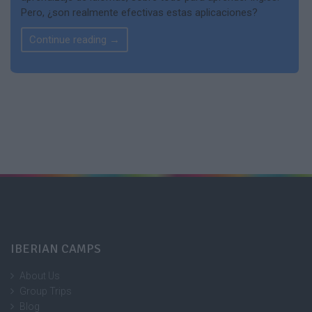
Pero, ¿son realmente efectivas estas aplicaciones?
Continue reading
→
IBERIAN CAMPS
About Us
Group Trips
Blog