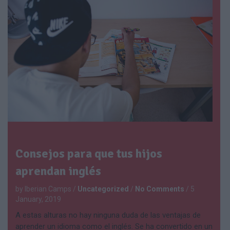
Consejos para que tus hijos
aprendan inglés
by Iberian Camps
/
Uncategorized
/
No Comments
/
5
January, 2019
A estas alturas no hay ninguna duda de las ventajas de
aprender un idioma como el inglés. Se ha convertido en un