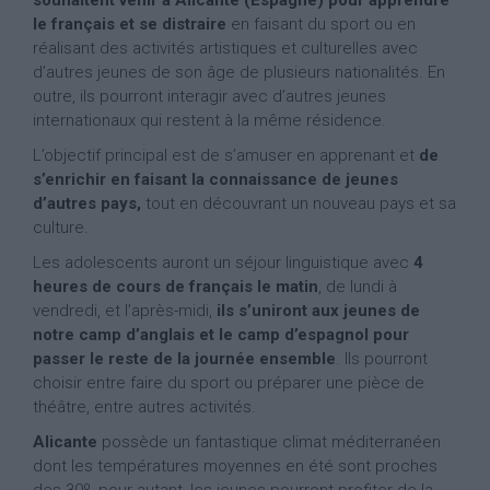
le français et se distraire
en faisant du sport ou en
réalisant des activités artistiques et culturelles avec
d’autres jeunes de son âge de plusieurs nationalités. En
outre, ils pourront interagir avec d’autres jeunes
internationaux qui restent à la même résidence.
L’objectif principal est de s’amuser en apprenant et
de
s’enrichir en faisant la connaissance de jeunes
d’autres pays,
tout en découvrant un nouveau pays et sa
culture.
Les adolescents auront un séjour linguistique avec
4
heures de cours de français le matin
, de lundi à
vendredi, et l’après-midi,
ils s’uniront aux jeunes de
notre camp d’anglais et le camp d’espagnol pour
passer le reste de la journée ensemble
. Ils pourront
choisir entre faire du sport ou préparer une pièce de
théâtre, entre autres activités.
Alicante
possède un fantastique climat méditerranéen
dont les températures moyennes en été sont proches
des 30º, pour autant, les jeunes pourront profiter de la