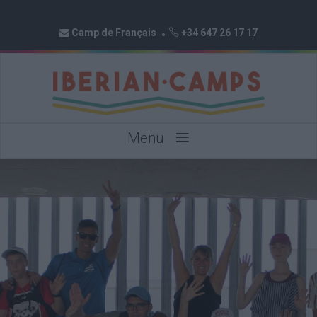
Camp de Français
+34 647 26 17 17
≡
Menu