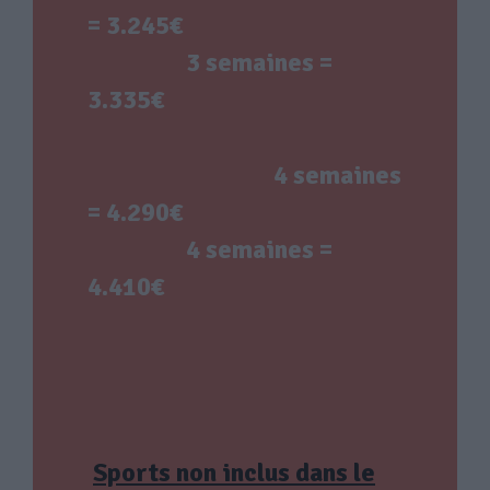
= 3.245€
3 semaines =
3.335€
4 semaines
= 4.290€
4 semaines =
4.410€
Sports non inclus dans le