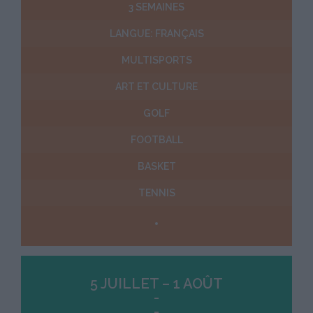
3 SEMAINES
LANGUE: FRANÇAIS
MULTISPORTS
ART ET CULTURE
GOLF
FOOTBALL
BASKET
TENNIS
5 JUILLET – 1 AOÛT
-
-