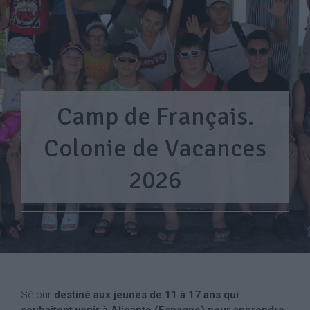
Camp de Français.
Colonie de Vacances
2026
Séjour
destiné aux jeunes de 11 à 17 ans qui
souhaitent venir à Alicante (Espagne) pour apprendre