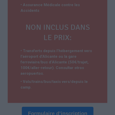
• Assurance Médicale contre les
Accidents
NON INCLUS DANS
LE PRIX:
• Transferts depuis l’hébergement vers
l’aéroport d’Alicante ou la gare
ferroviaire/bus d’Alicante (50€/trajet,
100€/aller-retour). Consultar otros
aeropuertos.
• Vols/trains/bus/taxis vers/depuis le
camp.
Formulaire d’inscription