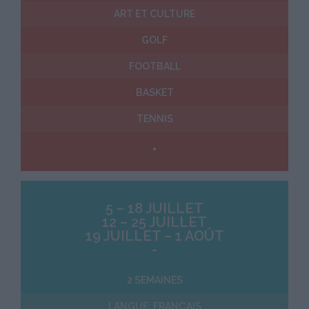
ART ET CULTURE
GOLF
FOOTBALL
BASKET
TENNIS
5 – 18 JUILLET
12 – 25 JUILLET
19 JUILLET – 1 AOÛT
-
2 SEMAINES
LANGUE: FRANÇAIS