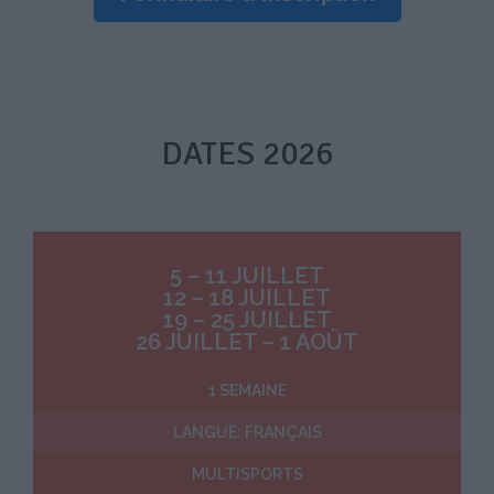
DATES 2026
5 – 11 JUILLET
12 – 18 JUILLET
19 – 25 JUILLET
26 JUILLET – 1 AOÛT
1 SEMAINE
LANGUE: FRANÇAIS
MULTISPORTS