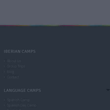
IBERIAN CAMPS
About Us
Group Trips
Blog
Contact
LANGUAGE CAMPS
Spanish Camp
Spanish Day Camp