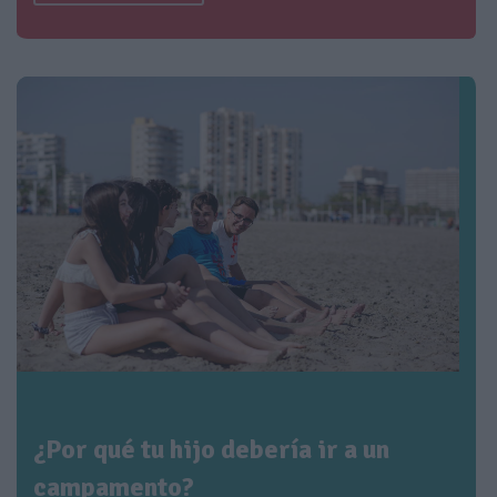
¿Por qué tu hijo debería ir a un
campamento?