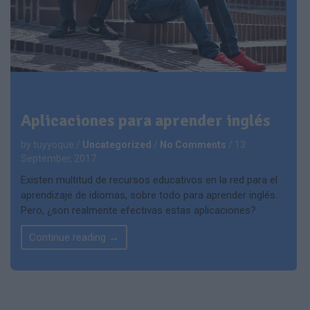
Aplicaciones para aprender inglés
by tuyyoque
/
Uncategorized
/
No Comments
/
13
September, 2017
Existen multitud de recursos educativos en la red para el
aprendizaje de idiomas, sobre todo para aprender inglés.
Pero, ¿son realmente efectivas estas aplicaciones?
Continue reading
→