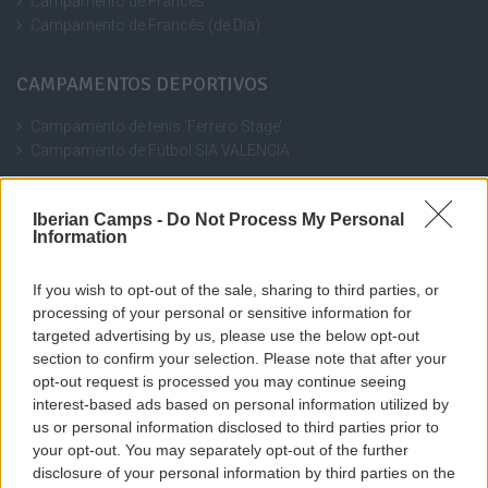
Campamento de Francés
Campamento de Francés (de Día)
CAMPAMENTOS DEPORTIVOS
Campamento de tenis ‘Ferrero Stage’
Campamento de Fútbol SIA VALENCIA
CONTACTO
Iberian Camps -
Do Not Process My Personal
Information
Calderón de la Barca, 42 - 03201 Elche (Alicante)
If you wish to opt-out of the sale, sharing to third parties, or
+34 647 26 17 17
processing of your personal or sensitive information for
targeted advertising by us, please use the below opt-out
info@iberiancamps.com
section to confirm your selection. Please note that after your
opt-out request is processed you may continue seeing
interest-based ads based on personal information utilized by
us or personal information disclosed to third parties prior to
your opt-out. You may separately opt-out of the further
disclosure of your personal information by third parties on the