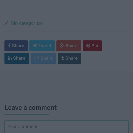
Sin categorizar
Share
Tweet
Share
Pin
Share
Share
Share
Leave a comment