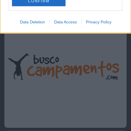
CONFIRM
Data Deletion
Data Access
Privacy Policy