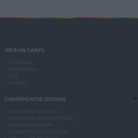
IBERIAN CAMPS
La Empresa
Viajes en grupo
Blog
Contacto
CAMPAMENTOS IDIOMAS
Campamento de Español
Campamento de Español (de Día)
Campamento de Inglés
Campamento de Inglés (de Día)