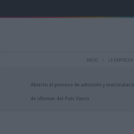
INICIO
LA EMPRESA
Abierto el proceso de admisión y matriculació
de Idiomas del País Vasco