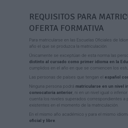
REQUISITOS PARA MATRIC
OFERTA FORMATIVA
Para matricularse en las Escuelas Oficiales de Idi
año el que se produzca la matriculación.
Únicamente se exceptúan de esta norma las perso
distinto al cursado como primer idioma en la Ed
cumplidos en el año en que se comiencen los estu
Las personas de países que tengan el
español com
Ninguna persona podrá
matricularse en un nivel i
convocatoria anterior
, ni en un nivel igual o infe
cuenta los niveles superados correspondientes a p
existentes en el momento de la matriculación.
En el mismo año académico y para el mismo idiom
oficial y libre
.