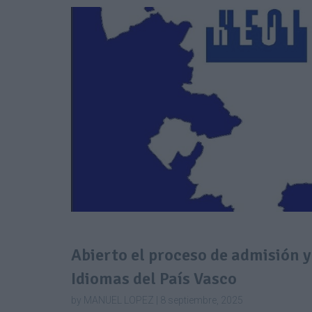
Abierto el proceso de admisión y
Idiomas del País Vasco
by MANUEL LOPEZ | 8 septiembre, 2025