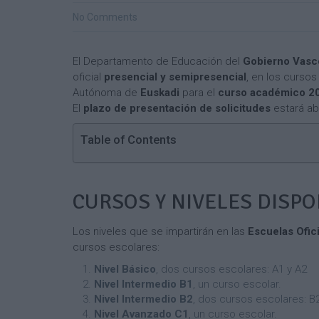
No Comments
El Departamento de Educación del
Gobierno Vasc
oficial
presencial y semipresencial
, en los curso
Autónoma de
Euskadi
para el
curso académico 2
El
plazo de presentación de solicitudes
estará ab
Table of Contents
CURSOS Y NIVELES DISPO
Los niveles que se impartirán en las
Escuelas Ofic
cursos escolares:
Nivel Básico
, dos cursos escolares: A1 y A2
Nivel Intermedio B1
, un curso escolar.
Nivel Intermedio B2
, dos cursos escolares: B2
Nivel Avanzado C1
, un curso escolar.