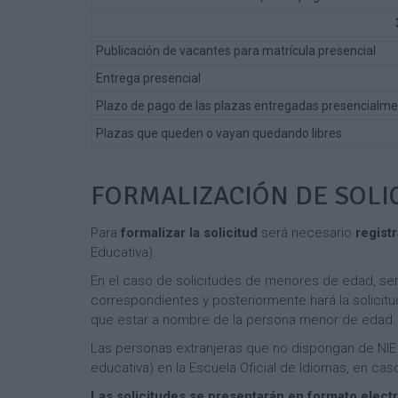
Publicación de vacantes para matrícula presencial
Entrega presencial
Plazo de pago de las plazas entregadas presencialm
Plazas que queden o vayan quedando libres
FORMALIZACIÓN DE SOLI
Para
formalizar la solicitud
será necesario
regist
Educativa).
En el caso de solicitudes de menores de edad, ser
correspondientes y posteriormente hará la solicitu
que estar a nombre de la persona menor de edad.
Las personas extranjeras que no dispongan de NIE n
educativa) en la Escuela Oficial de Idiomas, en ca
Las solicitudes se presentarán en formato elect