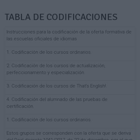
TABLA DE CODIFICACIONES
Instrucciones para la codificación de la oferta formativa de
las escuelas oficiales de idiomas
1. Codificación de los cursos ordinarios.
2. Codificación de los cursos de actualización,
perfeccionamento y especialización.
3. Codificación de los cursos de That’s English!.
4. Codificación del alumnado de las pruebas de
certificación.
1. Codificación de los cursos ordinarios.
Estos grupos se corresponden con la oferta que se deriva
del Real decreto 1041/2017, de 22 de diciembre, por el que