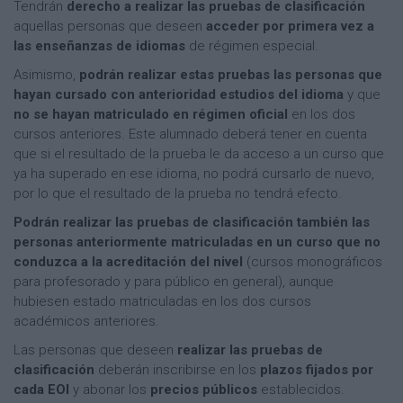
Tendrán
derecho a realizar las pruebas de clasificación
aquellas personas que deseen
acceder por primera vez a
las enseñanzas de idiomas
de régimen especial.
Asimismo,
podrán realizar estas pruebas las personas que
hayan cursado con anterioridad estudios del idioma
y que
no se hayan matriculado en régimen oficial
en los dos
cursos anteriores. Este alumnado deberá tener en cuenta
que si el resultado de la prueba le da acceso a un curso que
ya ha superado en ese idioma, no podrá cursarlo de nuevo,
por lo que el resultado de la prueba no tendrá efecto.
Podrán realizar las pruebas de clasificación también las
personas anteriormente matriculadas en un curso que no
conduzca a la acreditación del nivel
(cursos monográficos
para profesorado y para público en general), aunque
hubiesen estado matriculadas en los dos cursos
académicos anteriores.
Las personas que deseen
realizar las pruebas de
clasificación
deberán inscribirse en los
plazos fijados por
cada EOI
y abonar los
precios públicos
establecidos.