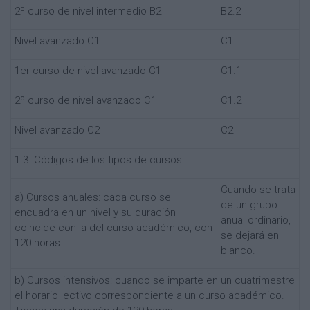
2º curso de nivel intermedio B2
B2.2
Nivel avanzado C1
C1
1er curso de nivel avanzado C1
C1.1
2º curso de nivel avanzado C1
C1.2
Nivel avanzado C2
C2
1.3. Códigos de los tipos de cursos
Cuando se trata
a) Cursos anuales: cada curso se
de un grupo
encuadra en un nivel y su duración
anual ordinario,
coincide con la del curso académico, con
se dejará en
120 horas.
blanco.
b) Cursos intensivos: cuando se imparte en un cuatrimestre
el horario lectivo correspondiente a un curso académico.