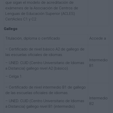
que sigan el modelo de acreditación de
exámenes de la Asociación de Centros de
Lenguas de Educación Superior (ACLES)
CertAcles C1 y C2
Gallego
:
Titulación, diploma o certificado
Accede a
– Certificado de nivel básico A2 de gallego de
las escuelas oficiales de idiomas.
Intermedio
– UNED. CUID (Centro Universitario de Idiomas
B1
a Distancia) gallego nivel A2 (básico).
– Celga 1.
– Certificado de nivel intermedio B1 de gallego
de las escuelas oficiales de idiomas.
Intermedio
– UNED. CUID (Centro Universitario de Idiomas
B2
a Distancia) gallego nivel B1 (intermedio).