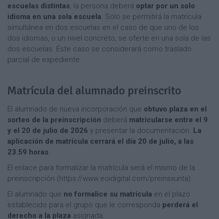
escuelas distintas
, la persona deberá
optar por un solo
idioma en una sola escuela
. Solo se permitirá la matrícula
simultánea en dos escuelas en el caso de que uno de los
dos idiomas, o un nivel concreto, se oferte en una sola de las
dos escuelas. Este caso se considerará como traslado
parcial de expediente.
Matrícula del alumnado preinscrito
El alumnado de nueva incorporación que
obtuvo plaza en el
sorteo de la preinscripción
deberá
matricularse entre el 9
y el 20 de julio de 2026
y presentar la documentación.
La
aplicación de matrícula cerrará el día 20 de julio, a las
23.59 horas
.
El enlace para formalizar la matrícula será el mismo de la
preinscripción (https://www.eoidigital.com/preinsxunta).
El alumnado que
no formalice su matrícula
en el plazo
establecido para el grupo que le corresponda
perderá el
derecho a la plaza
asignada.