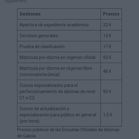
siguientes:
Gestiones
Precios
Apertura de expediente académico:
22 €
Servicios generales:
13 €
Prueba de clasificación:
17 €
Matrícula por idioma en régimen oficial:
92 €
Matrícula por idioma en régimen libre
46 €
(convocatoria única):
Cursos especializados para el
perfeccionamiento de idiomas de nivel
92 €
C1 o C2:
Cursos de actualización y
especialización para público en general
1,5 €
(por hora):
Precios públicos de las Escuelas Oficiales de Idiomas
de Galicia