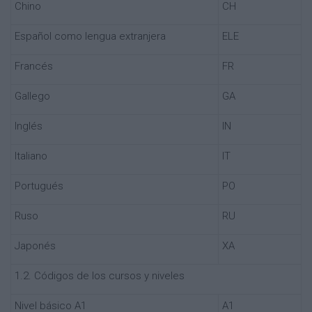
Chino
CH
Español como lengua extranjera
ELE
Francés
FR
Gallego
GA
Inglés
IN
Italiano
IT
Portugués
PO
Ruso
RU
Japonés
XA
1.2. Códigos de los cursos y niveles
Nivel básico A1
A1