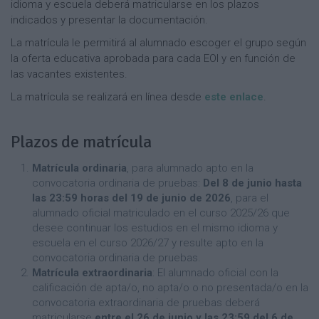
idioma y escuela deberá matricularse en los plazos
indicados y presentar la documentación.
La matrícula le permitirá al alumnado escoger el grupo según
la oferta educativa aprobada para cada EOI y en función de
las vacantes existentes.
La matrícula se realizará en línea desde
este enlace
.
Plazos de matrícula
Matrícula ordinaria
, para alumnado apto en la
convocatoria ordinaria de pruebas:
Del 8 de junio hasta
las 23:59 horas del 19 de junio de 2026
, para el
alumnado oficial matriculado en el curso 2025/26 que
desee continuar los estudios en el mismo idioma y
escuela en el curso 2026/27 y resulte apto en la
convocatoria ordinaria de pruebas.
Matrícula extraordinaria
: El alumnado oficial con la
calificación de apta/o, no apta/o o no presentada/o en la
convocatoria extraordinaria de pruebas deberá
matricularse
entre el 26 de junio y las 23:59 del 6 de