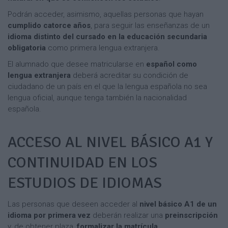
Podrán acceder, asimismo, aquellas personas que hayan
cumplido catorce años
, para seguir las enseñanzas de un
idioma distinto del cursado en la educación secundaria
obligatoria
como primera lengua extranjera.
El alumnado que desee matricularse en
español como
lengua extranjera
deberá acreditar su condición de
ciudadano de un país en el que la lengua española no sea
lengua oficial, aunque tenga también la nacionalidad
española.
ACCESO AL NIVEL BÁSICO A1 Y
CONTINUIDAD EN LOS
ESTUDIOS DE IDIOMAS
Las personas que deseen acceder al
nivel básico A1 de un
idioma por primera vez
deberán realizar una
preinscripción
y, de obtener plaza,
formalizar la matrícula
.