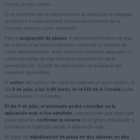
horaria de ese centro.
En el momento de la preinscripción, la aplicación le asignará
un número a cada solicitud, independientemente de la
escuela, idioma y curso solicitado.
Para la
asignación de plazas
, el sistema informático en que
se realizaron las preinscripciones obtendrá un número de
corte aleatoriamente, entre todos los números asignados a
cada solicitante de ese idioma en el momento de la
preinscripción. A partir de ese número se asignarán las
vacantes disponibles.
El
sorteo
del número de corte se realizará en acto público, el
día
8 de julio, a las 9.00 horas, en la EOI de A Coruña
(calle
da Educación, 1, A Coruña).
El día 9 de julio, el alumnado podrá consultar en la
aplicación web si fue admitido
. Las personas que obtengan
plaza deberán
confirmar la reserva
en el grupo adjudicado y
formalizar la matrícula desde la aplicación web.
En caso de
adjudicación de plaza en dos idiomas en dos