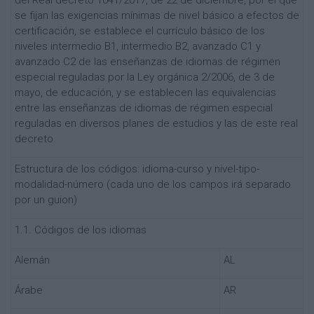
se fijan las exigencias mínimas de nivel básico a efectos de
certificación, se establece el currículo básico de los
niveles intermedio B1, intermedio B2, avanzado C1 y
avanzado C2 de las enseñanzas de idiomas de régimen
especial reguladas por la Ley orgánica 2/2006, de 3 de
mayo, de educación, y se establecen las equivalencias
entre las enseñanzas de idiomas de régimen especial
reguladas en diversos planes de estudios y las de este real
decreto.
Estructura de los códigos: idioma-curso y nivel-tipo-
modalidad-número (cada uno de los campos irá separado
por un guion)
1.1. Códigos de los idiomas
Alemán
AL
Árabe
AR