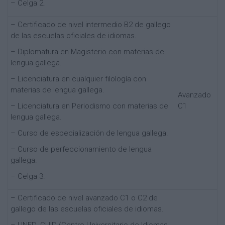
– Celga 2.
– Certificado de nivel intermedio B2 de gallego
de las escuelas oficiales de idiomas.
– Diplomatura en Magisterio con materias de
lengua gallega.
– Licenciatura en cualquier filología con
materias de lengua gallega.
Avanzado
– Licenciatura en Periodismo con materias de
C1
lengua gallega.
– Curso de especialización de lengua gallega.
– Curso de perfeccionamiento de lengua
gallega.
– Celga 3.
– Certificado de nivel avanzado C1 o C2 de
gallego de las escuelas oficiales de idiomas.
– UNED. CUID (Centro Universitario de Idiomas