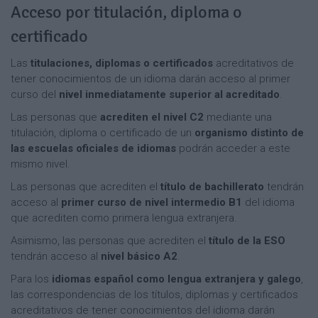
Acceso por titulación, diploma o
certificado
Las
titulaciones, diplomas o certificados
acreditativos de
tener conocimientos de un idioma darán acceso al primer
curso del
nivel inmediatamente superior al acreditado
.
Las personas que
acrediten el nivel C2
mediante una
titulación, diploma o certificado de un
organismo distinto de
las escuelas oficiales de idiomas
podrán acceder a este
mismo nivel.
Las personas que acrediten el
título de bachillerato
tendrán
acceso al
primer curso de nivel intermedio B1
del idioma
que acrediten como primera lengua extranjera.
Asimismo, las personas que acrediten el
título de la ESO
tendrán acceso al
nivel básico A2
.
Para los
idiomas español como lengua extranjera y galego
,
las correspondencias de los títulos, diplomas y certificados
acreditativos de tener conocimientos del idioma darán