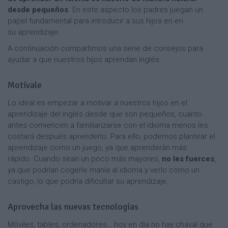
desde pequeños
. En este aspecto los padres juegan un
papel fundamental para introducir a sus hijos en en
su aprendizaje.
A continuación compartimos una serie de consejos para
ayudar a que nuestros hijos aprendan inglés:
Motívale
Lo ideal es empezar a motivar a nuestros hijos en el
aprendizaje del inglés desde que son pequeños, cuanto
antes comiencen a familiarizarse con el idioma menos les
costará después aprenderlo. Para ello, podemos plantear el
aprendizaje como un juego, ya que aprenderán más
rápido. Cuando sean un poco más mayores,
no les fuerces
,
ya que podrían cogerle manía al idioma y verlo como un
castigo, lo que podría dificultar su aprendizaje.
Aprovecha las nuevas tecnologías
Móviles, tables, ordenadores… hoy en día no hay chaval que