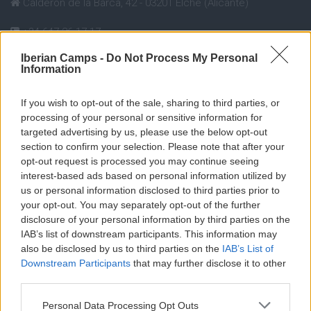
Calderón de la Barca, 42 - 03201 Elche (Alicante)
+34 647 26 17 17
Iberian Camps -
Do Not Process My Personal
info@iberiancamps.com
Information
If you wish to opt-out of the sale, sharing to third parties, or
processing of your personal or sensitive information for
targeted advertising by us, please use the below opt-out
section to confirm your selection. Please note that after your
opt-out request is processed you may continue seeing
interest-based ads based on personal information utilized by
us or personal information disclosed to third parties prior to
your opt-out. You may separately opt-out of the further
disclosure of your personal information by third parties on the
IAB’s list of downstream participants. This information may
also be disclosed by us to third parties on the
IAB’s List of
Downstream Participants
that may further disclose it to other
third parties.
Personal Data Processing Opt Outs