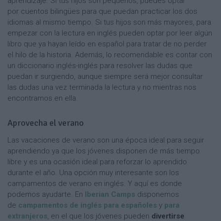
aprendizaje. Si tus hijos son pequeños, puedes optar
por cuentos bilingües para que puedan practicar los dos
idiomas al mismo tiempo. Si tus hijos son más mayores, para
empezar con la lectura en inglés pueden optar por leer algún
libro que ya hayan leído en español para tratar de no perder
el hilo de la historia. Además, lo recomendable es contar con
un diccionario inglés-inglés para resolver las dudas que
puedan ir surgiendo, aunque siempre será mejor consultar
las dudas una vez terminada la lectura y no mientras nos
encontramos en ella.
Aprovecha el verano
Las vacaciones de verano son una época ideal para seguir
aprendiendo ya que los jóvenes disponen de más tiempo
libre y es una ocasión ideal para reforzar lo aprendido
durante el año. Una opción muy interesante son los
campamentos de verano en inglés. Y aquí es donde
podemos ayudarte. En
Iberian Camps
disponemos
de
campamentos de inglés para españoles
y
para
extranjeros
, en el que los jóvenes pueden
divertirse